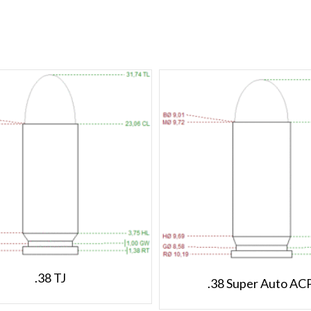
.38 TJ
.38 Super Auto AC