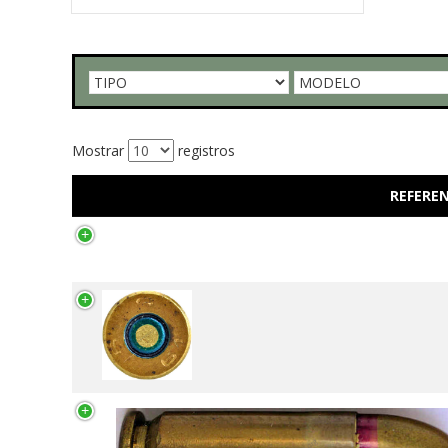
Mostrar
registros
REFEREN