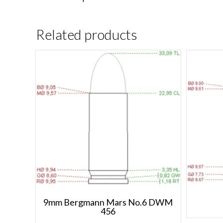
Related products
9mm Bergmann Mars No.6 DWM
456