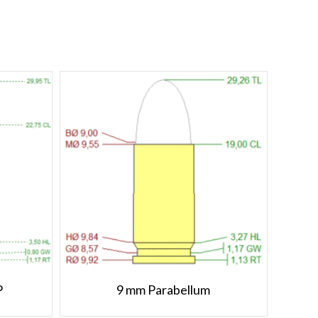
P
9 mm Parabellum