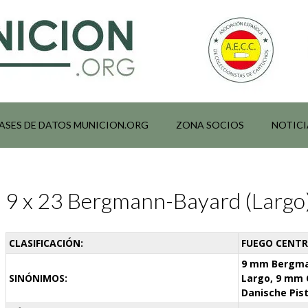
ASES DE DATOS MUNICION.ORG
ZONA SOCIOS
NOTICI
9 x 23 Bergmann-Bayard (Largo
CLASIFICACIÓN:
FUEGO CENTRA
9 mm Bergma
SINÓNIMOS:
Largo, 9 mm 
Danische Pis