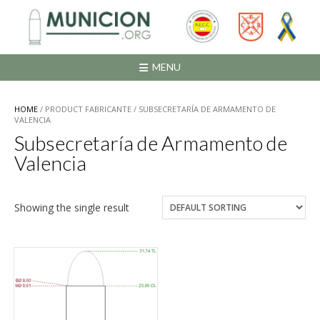
Saltar
al
contenido
MENU
HOME
/ PRODUCT FABRICANTE / SUBSECRETARÍA DE ARMAMENTO DE
VALENCIA
Subsecretaría de Armamento de
Valencia
Showing the single result