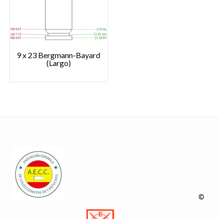
9 x 23 Bergmann-Bayard
(Largo)
©