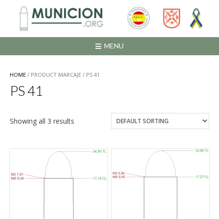
Saltar
al
contenido
MENU
HOME
/ PRODUCT MARCAJE / PS 41
PS 41
Showing all 3 results