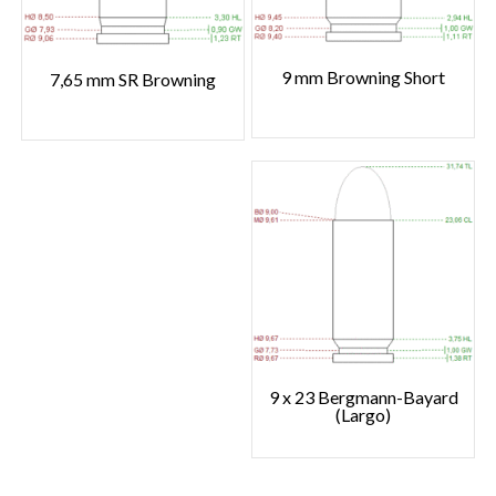
9 mm Browning Short
7,65 mm SR Browning
9 x 23 Bergmann-Bayard
(Largo)