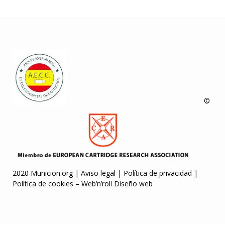
©
2020 Municion.org |
Aviso legal
|
Política de privacidad
|
Política de cookies
–
Web’n’roll Diseño web