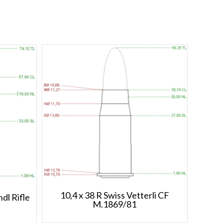
10,4 x 38 R Swiss Vetterli CF
dl Rifle
M.1869/81