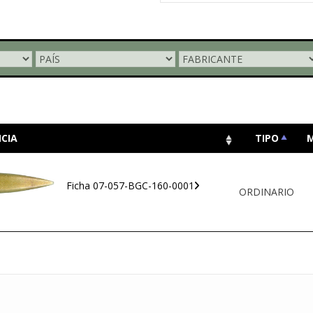
CIA
TIPO
Ficha 07-057-BGC-160-0001
ORDINARIO