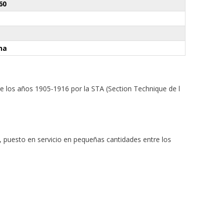
60
ina
e los años 1905-1916 por la STA (Section Technique de l
6, puesto en servicio en pequeñas cantidades entre los