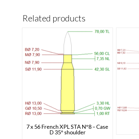
Related products
7 x 56 French XPL STA N°8 – Case
D 35° shoulder