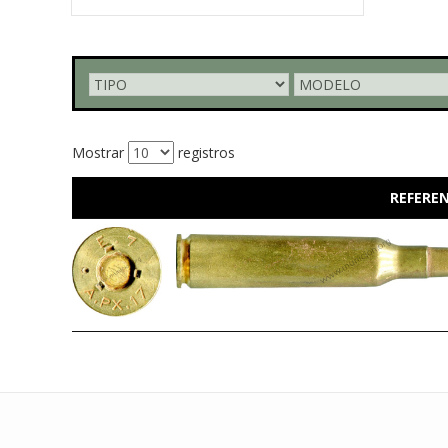
Mostrar
registros
REFEREN