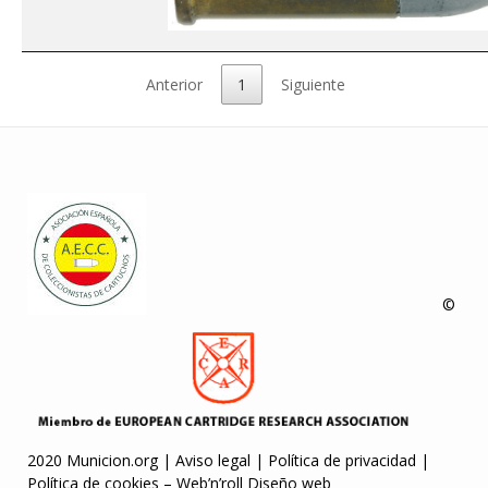
Anterior
1
Siguiente
©
2020 Municion.org |
Aviso legal
|
Política de privacidad
|
Política de cookies
–
Web’n’roll Diseño web