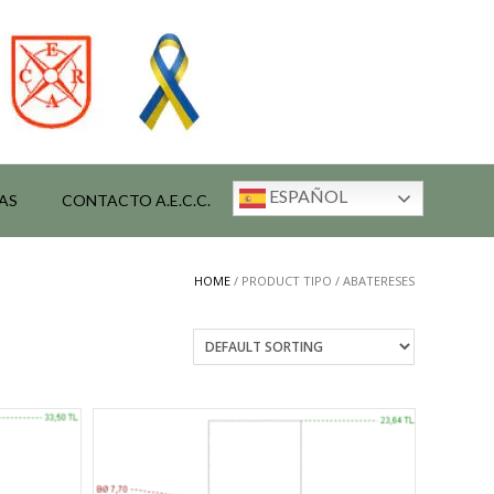
ESPAÑOL
AS
CONTACTO A.E.C.C.
HOME
/ PRODUCT TIPO / ABATERESES