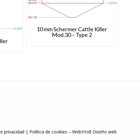
10 mm Schermer Cattle Killer
Mod.30 – Type 2
ller
de privacidad
|
Política de cookies
–
Web’n’roll Diseño web