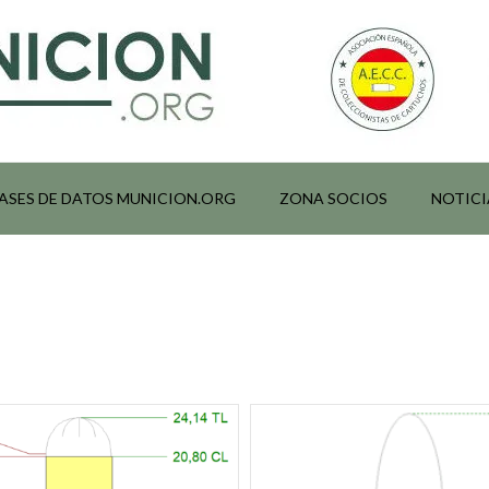
ASES DE DATOS MUNICION.ORG
ZONA SOCIOS
NOTICI