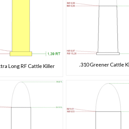
.310 Greener Cattle Ki
xtra Long RF Cattle Killer