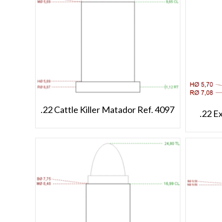
.22 Cattle Killer Matador Ref. 4097
.22 E