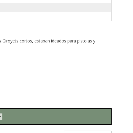
l
s Giroyets cortos, estaban ideados para pistolas y