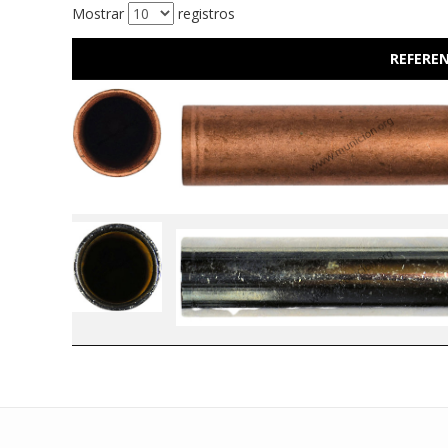
Mostrar
registros
REFEREN