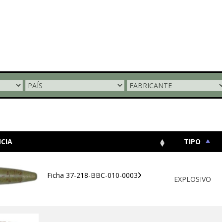
CIA
TIPO
Ficha 37-218-BBC-010-0003
EXPLOSIVO