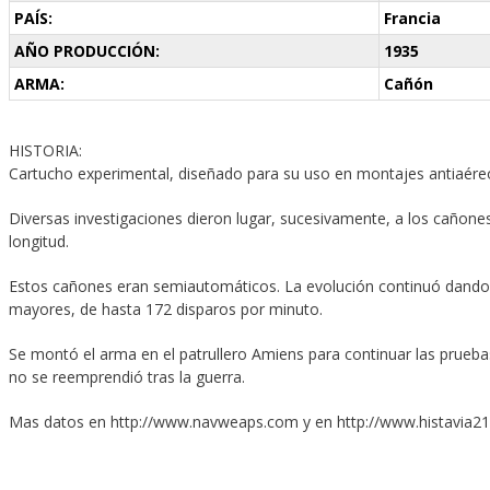
PAÍS:
Francia
AÑO PRODUCCIÓN:
1935
ARMA:
Cañón
HISTORIA:
Cartucho experimental, diseñado para su uso en montajes antiaére
Diversas investigaciones dieron lugar, sucesivamente, a los caño
longitud.
Estos cañones eran semiautomáticos. La evolución continuó dando
mayores, de hasta 172 disparos por minuto.
Se montó el arma en el patrullero Amiens para continuar las pruebas
no se reemprendió tras la guerra.
Mas datos en http://www.navweaps.com y en http://www.histavia21