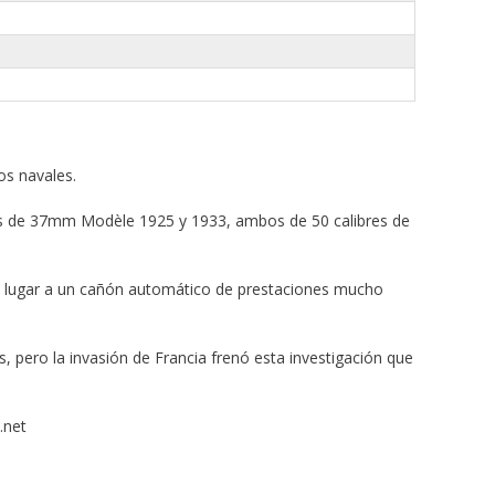
os navales.
nes de 37mm Modèle 1925 y 1933, ambos de 50 calibres de
 lugar a un cañón automático de prestaciones mucho
, pero la invasión de Francia frenó esta investigación que
.net