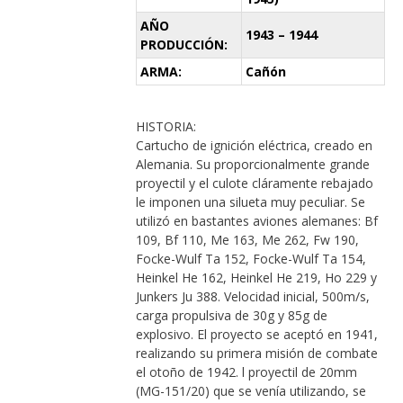
AÑO
1943 – 1944
PRODUCCIÓN:
ARMA:
Cañón
HISTORIA:
Cartucho de ignición eléctrica, creado en
Alemania. Su proporcionalmente grande
proyectil y el culote cláramente rebajado
le imponen una silueta muy peculiar. Se
utilizó en bastantes aviones alemanes: Bf
109, Bf 110, Me 163, Me 262, Fw 190,
Focke-Wulf Ta 152, Focke-Wulf Ta 154,
Heinkel He 162, Heinkel He 219, Ho 229 y
Junkers Ju 388. Velocidad inicial, 500m/s,
carga propulsiva de 30g y 85g de
explosivo. El proyecto se aceptó en 1941,
realizando su primera misión de combate
el otoño de 1942. l proyectil de 20mm
(MG-151/20) que se venía utilizando, se