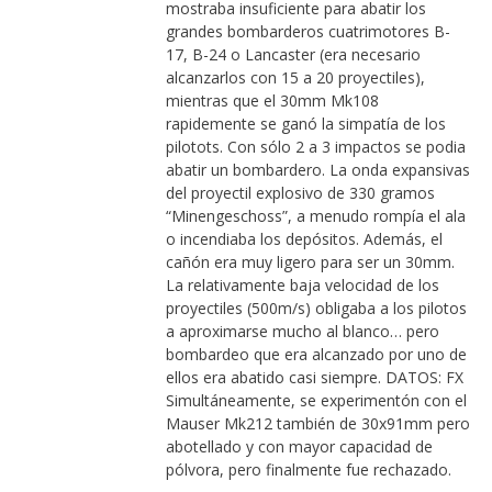
mostraba insuficiente para abatir los
grandes bombarderos cuatrimotores B-
17, B-24 o Lancaster (era necesario
alcanzarlos con 15 a 20 proyectiles),
mientras que el 30mm Mk108
rapidemente se ganó la simpatía de los
pilotots. Con sólo 2 a 3 impactos se podia
abatir un bombardero. La onda expansivas
del proyectil explosivo de 330 gramos
“Minengeschoss”, a menudo rompía el ala
o incendiaba los depósitos. Además, el
cañón era muy ligero para ser un 30mm.
La relativamente baja velocidad de los
proyectiles (500m/s) obligaba a los pilotos
a aproximarse mucho al blanco… pero
bombardeo que era alcanzado por uno de
ellos era abatido casi siempre. DATOS: FX
Simultáneamente, se experimentón con el
Mauser Mk212 también de 30x91mm pero
abotellado y con mayor capacidad de
pólvora, pero finalmente fue rechazado.