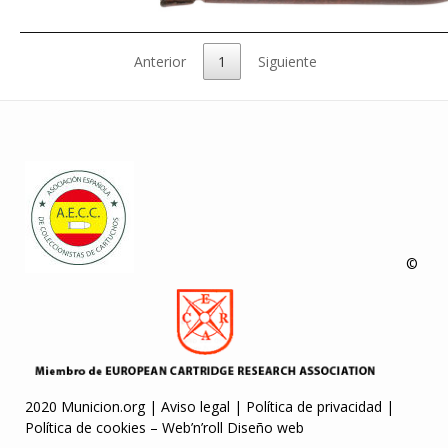
Anterior
1
Siguiente
©
2020 Municion.org |
Aviso legal
|
Política de privacidad
|
Política de cookies
–
Web’n’roll Diseño web