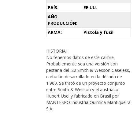
PAÍS:
EE.UU.
AÑO
PRODUCCIÓN:
ARMA:
Pistola y fusil
HISTORIA:
No tenemos datos de este calibre.
Probablemente sea una versión con
pestaña del .22 Smith & Wesson Caseless,
cartucho desarrollado en la década de
1.960. Se trató de un proyecto conjunto
entre Smith & Wesson y el austríaco
Hubert Usel y fabricado en Brasil por
MANTESPO Industria Química Mantiqueira
S.A.