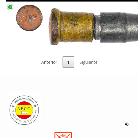
Anterior
1
Siguiente
©