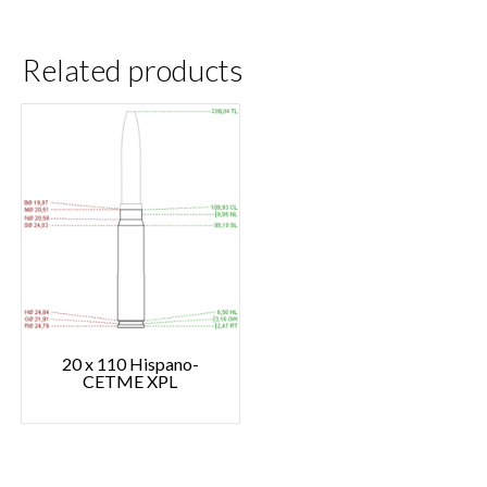
Related products
20 x 110 Hispano-
CETME XPL