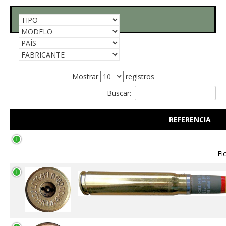
Mostrar
registros
Buscar:
REFERENCIA
Fi