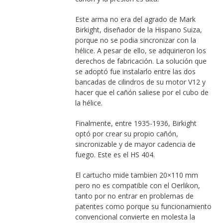
Este arma no era del agrado de Mark
Birkight, diseñador de la Hispano Suiza,
porque no se podia sincronizar con la
hélice. A pesar de ello, se adquirieron los
derechos de fabricación. La solución que
se adoptó fue instalarlo entre las dos
bancadas de cilindros de su motor V12 y
hacer que el cañón saliese por el cubo de
la hélice.
Finalmente, entre 1935-1936, Birkight
optó por crear su propio cañón,
sincronizable y de mayor cadencia de
fuego. Este es el HS 404.
El cartucho mide tambien 20×110 mm
pero no es compatible con el Oerlikon,
tanto por no entrar en problemas de
patentes como porque su funcionamiento
convencional convierte en molesta la