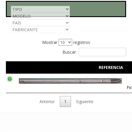
Mostrar
registros
Buscar:
REFERENCIA
Fi
Anterior
1
Siguiente