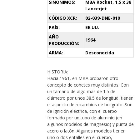
SINÓNIMOS:
MBA Rocket, 1,5 x 38
Lancerjet
CÓDIGO XCR:
02-039-DNE-010
PAÍS:
EE.UU.
AÑO
1964
PRODUCCIÓN:
ARMA:
Desconocida
HISTORIA:
Hacia 1961, en MBA probaron otro
concepto de cohetes muy distintos. Con
un tamaño de algo más de 1.5 de
diámetro por unos 38.5 de longitud, tienen
el aspecto de recambios de bolígrafo. Son
de ignición eléctrica, con el cuerpo
formado por un tubo de aluminio (en
algunos modelos de magnesio) y punta de
acero o latón. Algunos modelos tienen
uno o dos entalles en el cuerpo,