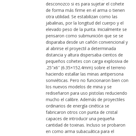
desconozco si es para sujetar el cohete
de forma más firme en el arma o tienen
otra utilidad. Se estabilizan como las
jabalinas, por la longitud del cuerpo y el
elevado peso de la punta. Inicialmente se
pensaron como submunición que se se
disparaba desde un cañón convencional y
al abrirse el proyectil a determinada
distancia y altura dispersaba cientos de
pequeños cohetes con carga explosiva de
.25″x6″ (6.35×152.4mm) sobre el terreno
haciendo estallar las minas antipersona
sonviéticas. Pero no funcionaron bien con
los nuevos modelos de mina y se
rediseñaron para uso pistolas reduciendo
mucho el calibre. Además de proyectiles
ordinarios de energía cinética se
fabricaron otros con punta de cristal
capaces de introducir una pequeña
cantidad de toxinas. Incluso se probaron
en como arma subacuática para el