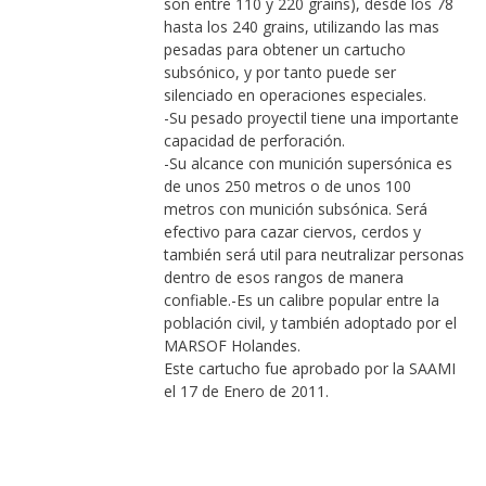
son entre 110 y 220 grains), desde los 78
hasta los 240 grains, utilizando las mas
pesadas para obtener un cartucho
subsónico, y por tanto puede ser
silenciado en operaciones especiales.
-Su pesado proyectil tiene una importante
capacidad de perforación.
-Su alcance con munición supersónica es
de unos 250 metros o de unos 100
metros con munición subsónica. Será
efectivo para cazar ciervos, cerdos y
también será util para neutralizar personas
dentro de esos rangos de manera
confiable.-Es un calibre popular entre la
población civil, y también adoptado por el
MARSOF Holandes.
Este cartucho fue aprobado por la SAAMI
el 17 de Enero de 2011.