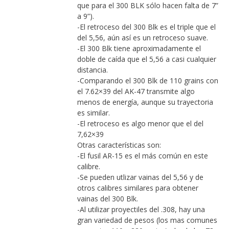
que para el 300 BLK sólo hacen falta de 7”
a 9”).
-El retroceso del 300 Blk es el triple que el
del 5,56, aún así es un retroceso suave.
-El 300 Blk tiene aproximadamente el
doble de caída que el 5,56 a casi cualquier
distancia.
-Comparando el 300 Blk de 110 grains con
el 7.62×39 del AK-47 transmite algo
menos de energía, aunque su trayectoria
es similar.
-El retroceso es algo menor que el del
7,62×39
Otras características son:
-El fusil AR-15 es el más común en este
calibre.
-Se pueden utlizar vainas del 5,56 y de
otros calibres similares para obtener
vainas del 300 Blk.
-Al utilizar proyectiles del .308, hay una
gran variedad de pesos (los mas comunes