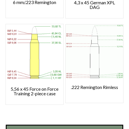
6 mm/.223 Remington
4,3 x 45 German XPL
DAG
.222 Remington Rimless
5,56 x 45 Force on Force
Training 2-piece case