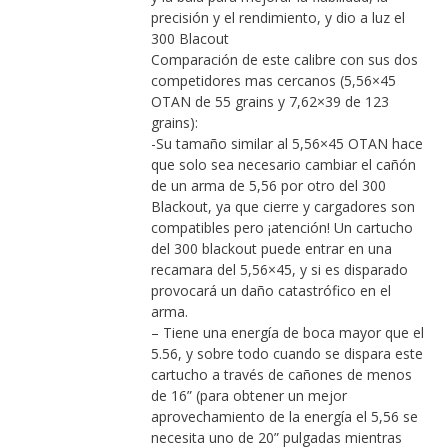
precisión y el rendimiento, y dio a luz el
300 Blacout
Comparación de este calibre con sus dos
competidores mas cercanos (5,56×45
OTAN de 55 grains y 7,62×39 de 123
grains):
-Su tamaño similar al 5,56×45 OTAN hace
que solo sea necesario cambiar el cañón
de un arma de 5,56 por otro del 300
Blackout, ya que cierre y cargadores son
compatibles pero ¡atención! Un cartucho
del 300 blackout puede entrar en una
recamara del 5,56×45, y si es disparado
provocará un daño catastrófico en el
arma.
– Tiene una energía de boca mayor que el
5.56, y sobre todo cuando se dispara este
cartucho a través de cañones de menos
de 16” (para obtener un mejor
aprovechamiento de la energía el 5,56 se
necesita uno de 20” pulgadas mientras