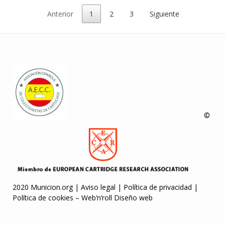
Anterior
1
2
3
Siguiente
©
2020 Municion.org |
Aviso legal
|
Política de privacidad
|
Política de cookies
–
Web’n’roll Diseño web