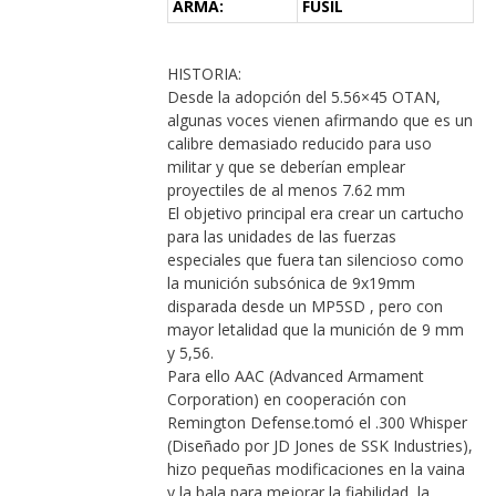
ARMA:
FUSIL
HISTORIA:
Desde la adopción del 5.56×45 OTAN,
algunas voces vienen afirmando que es un
calibre demasiado reducido para uso
militar y que se deberían emplear
proyectiles de al menos 7.62 mm
El objetivo principal era crear un cartucho
para las unidades de las fuerzas
especiales que fuera tan silencioso como
la munición subsónica de 9x19mm
disparada desde un MP5SD , pero con
mayor letalidad que la munición de 9 mm
y 5,56.
Para ello AAC (Advanced Armament
Corporation) en cooperación con
Remington Defense.tomó el .300 Whisper
(Diseñado por JD Jones de SSK Industries),
hizo pequeñas modificaciones en la vaina
y la bala para mejorar la fiabilidad, la