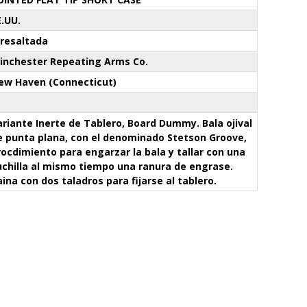
E.UU.
 resaltada
inchester Repeating Arms Co.
ew Haven (Connecticut)
ariante Inerte de Tablero, Board Dummy. Bala ojival
e punta plana, con el denominado Stetson Groove,
rocdimiento para engarzar la bala y tallar con una
uchilla al mismo tiempo una ranura de engrase.
aina con dos taladros para fijarse al tablero.