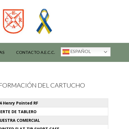
ESPAÑOL
AS
CONTACTO A.E.C.C.
INFORMACIÓN DEL CARTUCHO
44 Henry Pointed RF
NERTE DE TABLERO
UESTRA COMERCIAL
OINTED FLAT TIP SHORT CASE