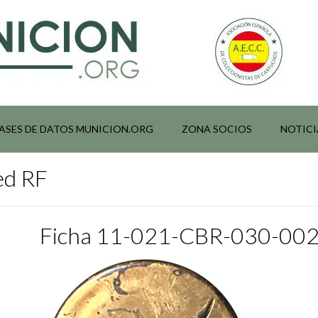
ASES DE DATOS MUNICION.ORG
ZONA SOCIOS
NOTICI
ed RF
Ficha 11-021-CBR-030-00