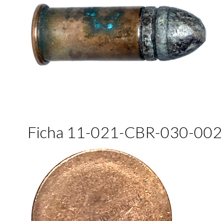
Ficha 11-021-CBR-030-00