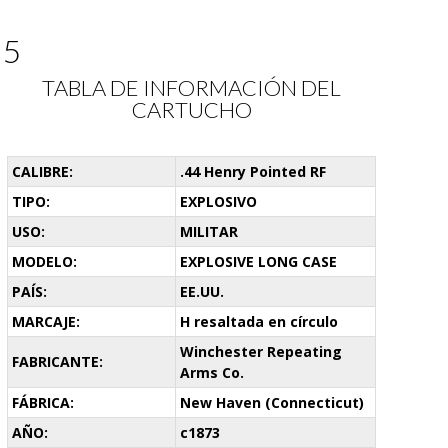
25
TABLA DE INFORMACIÓN DEL
CARTUCHO
CALIBRE:
.44 Henry Pointed RF
TIPO:
EXPLOSIVO
USO:
MILITAR
MODELO:
EXPLOSIVE LONG CASE
PAÍS:
EE.UU.
MARCAJE:
H resaltada en círculo
Winchester Repeating
FABRICANTE:
Arms Co.
FÁBRICA:
New Haven (Connecticut)
AÑO:
c1873