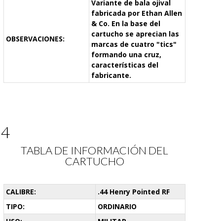
Variante de bala ojival
fabricada por Ethan Allen
& Co. En la base del
cartucho se aprecian las
OBSERVACIONES:
marcas de cuatro "tics"
formando una cruz,
características del
fabricante.
24
TABLA DE INFORMACIÓN DEL
CARTUCHO
CALIBRE:
.44 Henry Pointed RF
TIPO:
ORDINARIO