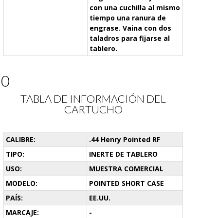
con una cuchilla al mismo
tiempo una ranura de
engrase. Vaina con dos
taladros para fijarse al
tablero.
30
TABLA DE INFORMACIÓN DEL
CARTUCHO
CALIBRE:
.44 Henry Pointed RF
TIPO:
INERTE DE TABLERO
USO:
MUESTRA COMERCIAL
MODELO:
POINTED SHORT CASE
PAÍS:
EE.UU.
MARCAJE:
-