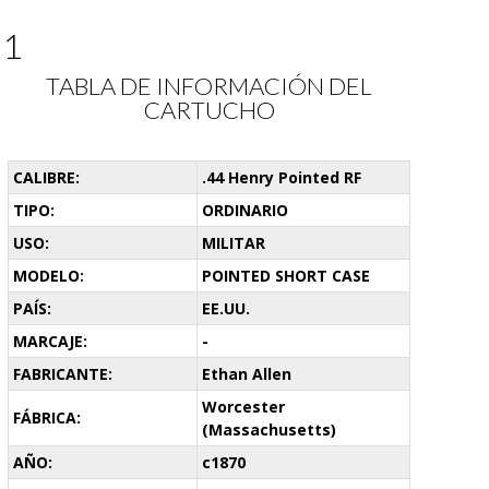
31
TABLA DE INFORMACIÓN DEL
CARTUCHO
CALIBRE:
.44 Henry Pointed RF
TIPO:
ORDINARIO
USO:
MILITAR
MODELO:
POINTED SHORT CASE
PAÍS:
EE.UU.
MARCAJE:
-
FABRICANTE:
Ethan Allen
Worcester
FÁBRICA:
(Massachusetts)
AÑO:
c1870