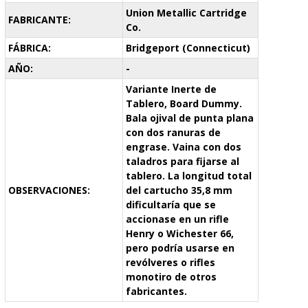
Union Metallic Cartridge
FABRICANTE:
Co.
FÁBRICA:
Bridgeport (Connecticut)
AÑO:
-
Variante Inerte de
Tablero, Board Dummy.
Bala ojival de punta plana
con dos ranuras de
engrase. Vaina con dos
taladros para fijarse al
tablero. La longitud total
OBSERVACIONES:
del cartucho 35,8 mm
dificultaría que se
accionase en un rifle
Henry o Wichester 66,
pero podría usarse en
revólveres o rifles
monotiro de otros
fabricantes.