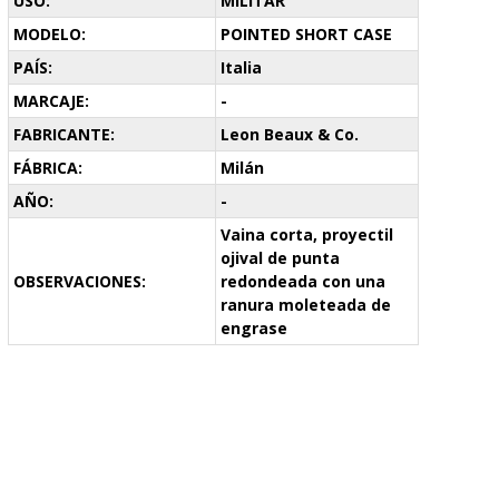
USO:
MILITAR
MODELO:
POINTED SHORT CASE
PAÍS:
Italia
MARCAJE:
-
FABRICANTE:
Leon Beaux & Co.
FÁBRICA:
Milán
AÑO:
-
Vaina corta, proyectil
ojival de punta
OBSERVACIONES:
redondeada con una
ranura moleteada de
engrase