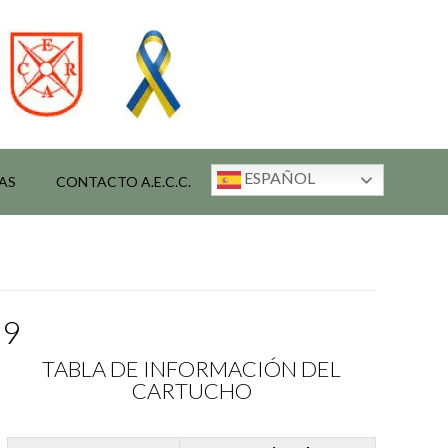
ESPAÑOL
AS
CONTACTO A.E.C.C.
29
TABLA DE INFORMACIÓN DEL
CARTUCHO