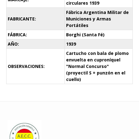
circulares 1939
Fábrica Argentina Militar de
FABRICANTE:
Municiones y Armas
Portátiles
FÁBRICA:
Borghi (Santa Fé)
AÑO:
1939
Cartucho con bala de plomo
envuelta en cuproníquel
OBSERVACIONES:
"Normal Concurso"
(proyectil S + punzón en el
cuello)