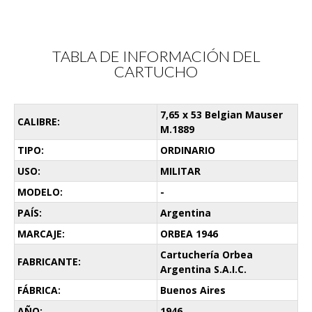
TABLA DE INFORMACIÓN DEL
CARTUCHO
7,65 x 53 Belgian Mauser
CALIBRE:
M.1889
TIPO:
ORDINARIO
USO:
MILITAR
MODELO:
-
PAÍS:
Argentina
MARCAJE:
ORBEA 1946
Cartuchería Orbea
FABRICANTE:
Argentina S.A.I.C.
FÁBRICA:
Buenos Aires
AÑO:
1946