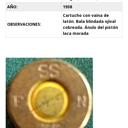
AÑO:
1938
Cartucho con vaina de
latón. Bala blindada ojival
OBSERVACIONES:
cobreada. Ánulo del pistón
laca morada