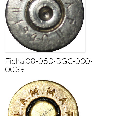
Ficha 08-053-BGC-030-
0039