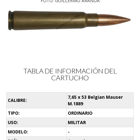
FOTO: GUILLERMO ARANDA
TABLA DE INFORMACIÓN DEL
CARTUCHO
7,65 x 53 Belgian Mauser
CALIBRE:
M.1889
TIPO:
ORDINARIO
USO:
MILITAR
MODELO:
-