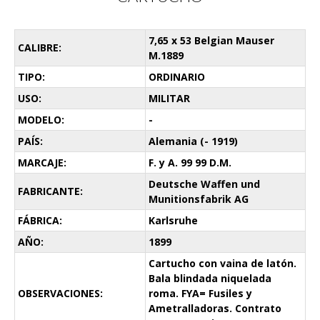
7,65 x 53 Belgian Mauser
CALIBRE:
M.1889
TIPO:
ORDINARIO
USO:
MILITAR
MODELO:
-
PAÍS:
Alemania (- 1919)
MARCAJE:
F. y A. 99 99 D.M.
Deutsche Waffen und
FABRICANTE:
Munitionsfabrik AG
FÁBRICA:
Karlsruhe
AÑO:
1899
Cartucho con vaina de latón.
Bala blindada niquelada
OBSERVACIONES:
roma. FYA= Fusiles y
Ametralladoras. Contrato