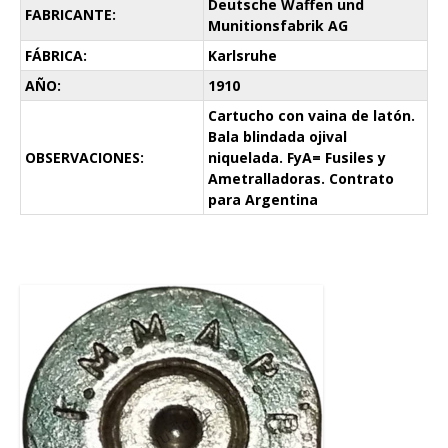
Deutsche Waffen und
FABRICANTE:
Munitionsfabrik AG
FÁBRICA:
Karlsruhe
AÑO:
1910
Cartucho con vaina de latón.
Bala blindada ojival
OBSERVACIONES:
niquelada. FyA= Fusiles y
Ametralladoras. Contrato
para Argentina