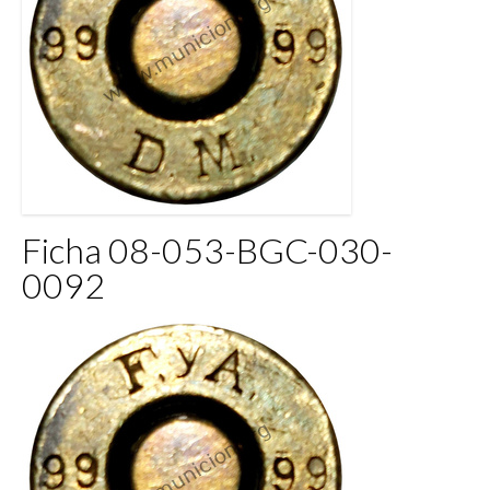
Ficha 08-053-BGC-030-
0092