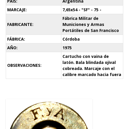
PAÍS:
Argentina
MARCAJE:
7,65x54 - "SF" - 75 -
Fábrica Militar de
FABRICANTE:
Municiones y Armas
Portátiles de San Francisco
FÁBRICA:
Córdoba
AÑO:
1975
Cartucho con vaina de
latón. Bala blindada ojival
OBSERVACIONES:
cobreada. Marcaje con el
calibre marcado hacia fuera