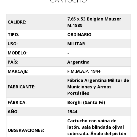
7,65 x 53 Belgian Mauser
CALIBRE:
M.1889
TIPO:
ORDINARIO
USO:
MILITAR
MODELO:
-
PAÍS:
Argentina
MARCAJE:
F.M.M.A.P. 1944
Fábrica Argentina Militar de
FABRICANTE:
Municiones y Armas
Portátiles
FÁBRICA:
Borghi (Santa Fé)
AÑO:
1944
Cartucho con vaina de
latón. Bala blindada ojival
OBSERVACIONES:
cobreada. Ánulo del pistón