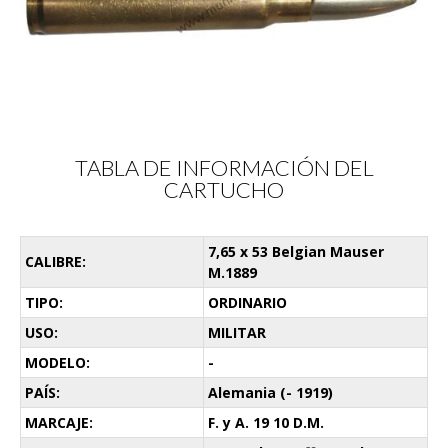
TABLA DE INFORMACIÓN DEL
CARTUCHO
7,65 x 53 Belgian Mauser
CALIBRE:
M.1889
TIPO:
ORDINARIO
USO:
MILITAR
MODELO:
-
PAÍS:
Alemania (- 1919)
MARCAJE:
F. y A. 19 10 D.M.