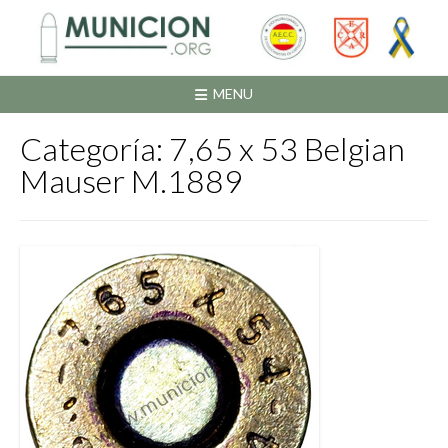
Saltar
al
contenido
MENU
Categoría:
7,65 x 53 Belgian
Mauser M.1889