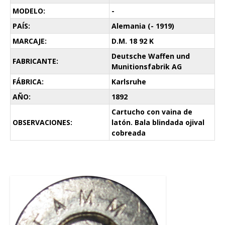
MODELO:
-
PAÍS:
Alemania (- 1919)
MARCAJE:
D.M. 18 92 K
Deutsche Waffen und
FABRICANTE:
Munitionsfabrik AG
FÁBRICA:
Karlsruhe
AÑO:
1892
Cartucho con vaina de
OBSERVACIONES:
latón. Bala blindada ojival
cobreada