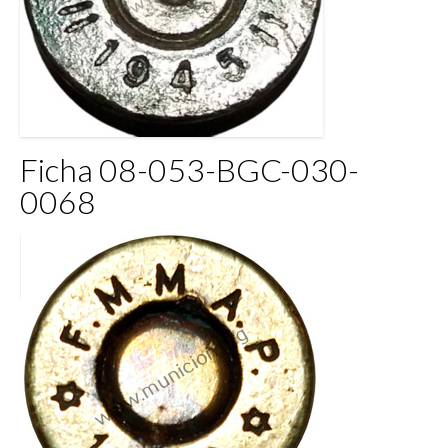
Ficha 08-053-BGC-030-
0068