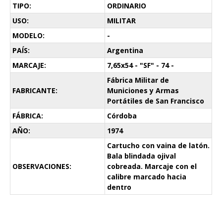
TIPO:
ORDINARIO
USO:
MILITAR
MODELO:
-
PAÍS:
Argentina
MARCAJE:
7,65x54 - "SF" - 74 -
Fábrica Militar de
FABRICANTE:
Municiones y Armas
Portátiles de San Francisco
FÁBRICA:
Córdoba
AÑO:
1974
Cartucho con vaina de latón.
Bala blindada ojival
OBSERVACIONES:
cobreada. Marcaje con el
calibre marcado hacia
dentro