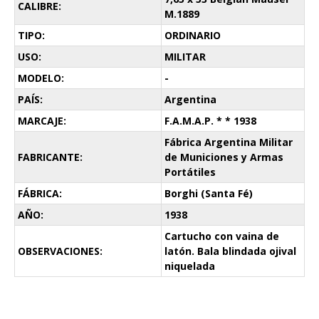
CALIBRE:
M.1889
TIPO:
ORDINARIO
USO:
MILITAR
MODELO:
-
PAÍS:
Argentina
MARCAJE:
F.A.M.A.P. * * 1938
Fábrica Argentina Militar
FABRICANTE:
de Municiones y Armas
Portátiles
FÁBRICA:
Borghi (Santa Fé)
AÑO:
1938
Cartucho con vaina de
OBSERVACIONES:
latón. Bala blindada ojival
niquelada