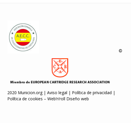
©
2020 Municion.org |
Aviso legal
|
Política de privacidad
|
Política de cookies
–
Web’n’roll Diseño web