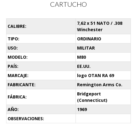
CARTUCHO
7,62 x 51 NATO / .308
CALIBRE:
Winchester
TIPO:
ORDINARIO
USO:
MILITAR
MODELO:
M80
PAÍS:
EE.UU.
MARCAJE:
logo OTAN RA 69
FABRICANTE:
Remington Arms Co.
Bridgeport
FÁBRICA:
(Connecticut)
AÑO:
1969
OBSERVACIONES: