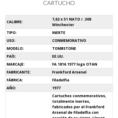
CARTUCHO
7,62 x 51 NATO / .308
CALIBRE:
Winchester
TIPO:
INERTE
USO:
CONMEMORATIVO
MODELO:
TOMBSTONE
PAÍS:
EE.UU.
MARCAJE:
FA 1816 1977 logo OTAN
FABRICANTE:
Frankford Arsenal
FÁBRICA:
Filadelfia
AÑO:
1977
Cartuchos conmemorativos,
totalmente inertes,
fabricados por el Frankford
Arsenal de Filadelfia con
ocasión de su cierre. Llevan