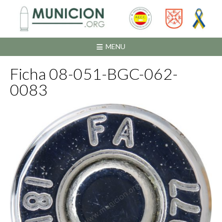
Saltar
al
contenido
MENU
Ficha 08-051-BGC-062-
0083