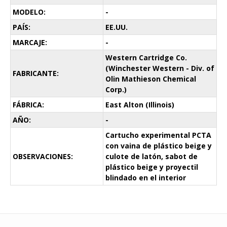
MODELO:
-
PAÍS:
EE.UU.
MARCAJE:
-
Western Cartridge Co.
(Winchester Western - Div. of
FABRICANTE:
Olin Mathieson Chemical
Corp.)
FÁBRICA:
East Alton (Illinois)
AÑO:
-
Cartucho experimental PCTA
con vaina de plástico beige y
OBSERVACIONES:
culote de latón, sabot de
plástico beige y proyectil
blindado en el interior