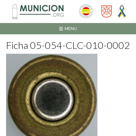
Saltar
al
contenido
MENU
Ficha 05-054-CLC-010-0002