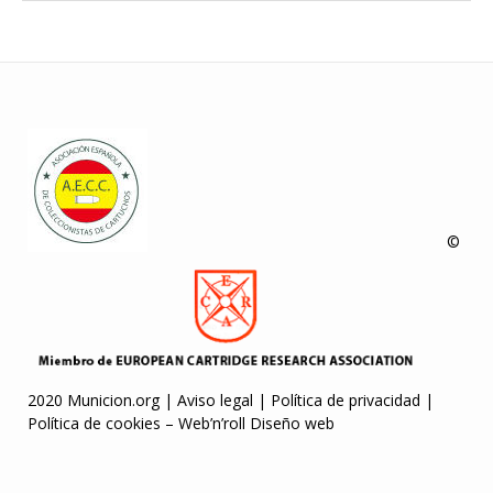
©
2020 Municion.org |
Aviso legal
|
Política de privacidad
|
Política de cookies
–
Web’n’roll Diseño web