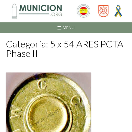
Saltar
al
contenido
MENU
Categoría:
5 x 54 ARES PCTA
Phase II