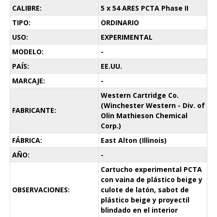
CALIBRE:
5 x 54 ARES PCTA Phase II
TIPO:
ORDINARIO
USO:
EXPERIMENTAL
MODELO:
-
PAÍS:
EE.UU.
MARCAJE:
-
Western Cartridge Co.
(Winchester Western - Div. of
FABRICANTE:
Olin Mathieson Chemical
Corp.)
FÁBRICA:
East Alton (Illinois)
AÑO:
-
Cartucho experimental PCTA
con vaina de plástico beige y
OBSERVACIONES:
culote de latón, sabot de
plástico beige y proyectil
blindado en el interior