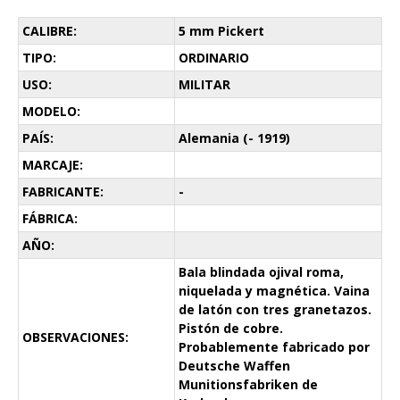
CALIBRE:
5 mm Pickert
TIPO:
ORDINARIO
USO:
MILITAR
MODELO:
PAÍS:
Alemania (- 1919)
MARCAJE:
FABRICANTE:
-
FÁBRICA:
AÑO:
Bala blindada ojival roma,
niquelada y magnética. Vaina
de latón con tres granetazos.
Pistón de cobre.
OBSERVACIONES:
Probablemente fabricado por
Deutsche Waffen
Munitionsfabriken de