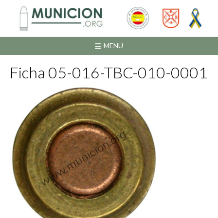
Saltar
al
contenido
MENU
Ficha 05-016-TBC-010-0001