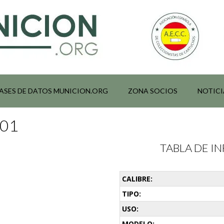
ASES DE DATOS MUNICION.ORG
ZONA SOCIOS
NOTICI
001
TABLA DE 
CALIBRE:
TIPO:
USO:
MODELO: