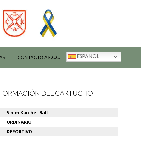
ESPAÑOL
AS
CONTACTO A.E.C.C.
INFORMACIÓN DEL CARTUCHO
5 mm Karcher Ball
ORDINARIO
DEPORTIVO