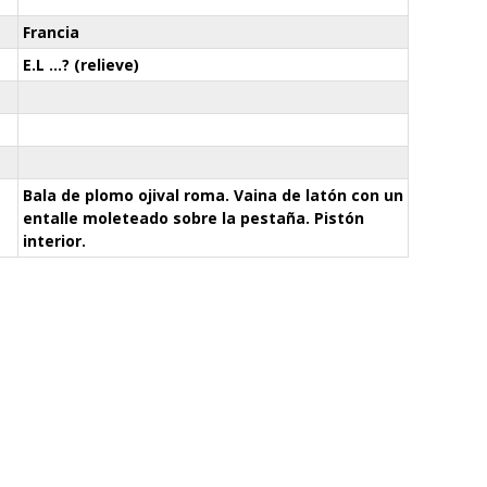
Francia
E.L …? (relieve)
Bala de plomo ojival roma. Vaina de latón con un
entalle moleteado sobre la pestaña. Pistón
interior.