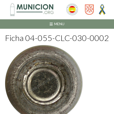
Saltar
al
contenido
MENU
Ficha 04-055-CLC-030-0002