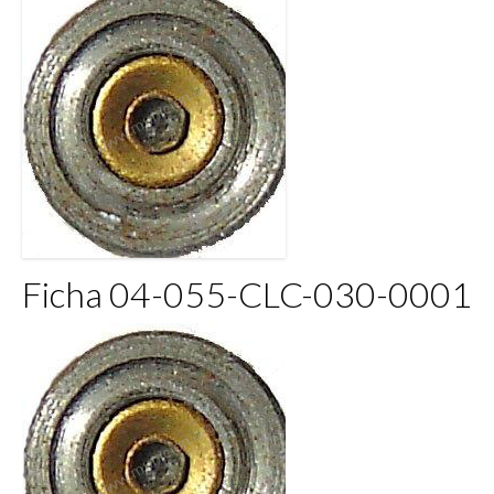
Ficha 04-055-CLC-030-0001