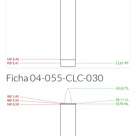
Ficha 04-055-CLC-030