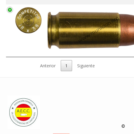
Anterior
1
Siguiente
©