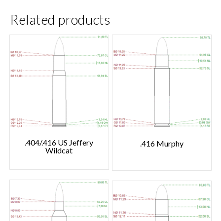
Related products
.404/.416 US Jeffery
.416 Murphy
Wildcat