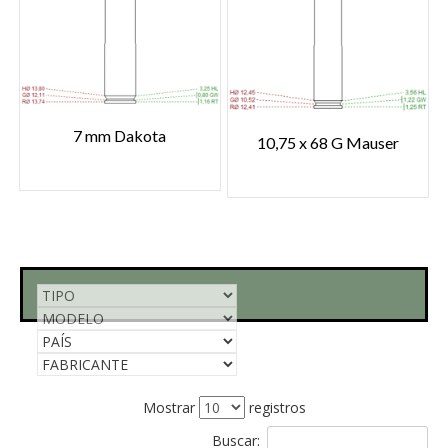
7 mm Dakota
10,75 x 68 G Mauser
Mostrar
registros
Buscar: