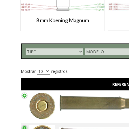
8 mm Koening Magnum
Mostrar
registros
REFEREN