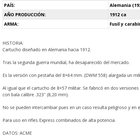
PAÍS:
Alemania (192
AÑO PRODUCCIÓN:
1912 ca
ARMA:
Fusil y carab
HISTORIA:
Cartucho diseñado en Alemania hacia 1912.
Tras la segunda guerra mundial, ha desaparecido del mercado.
Es la versión con pestaña del 8×64 mm. (DWM 558) alargada un mil
Al igual que el cartucho de 8×57 militar. Se fabricó en dos versiones
con bala calibre .323″ (8,20 mm).
No se pueden intercambiar pues en un caso resulta peligroso y en el
Para uso en rifles Express combinados de alta potencia.
DATOS: ACME