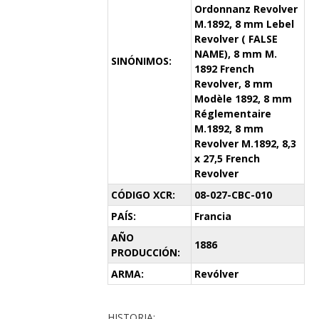
Ordonnanz Revolver
M.1892, 8 mm Lebel
Revolver ( FALSE
NAME), 8 mm M.
SINÓNIMOS:
1892 French
Revolver, 8 mm
Modèle 1892, 8 mm
Réglementaire
M.1892, 8 mm
Revolver M.1892, 8,3
x 27,5 French
Revolver
CÓDIGO XCR:
08-027-CBC-010
PAÍS:
Francia
AÑO
1886
PRODUCCIÓN:
ARMA:
Revólver
HISTORIA: