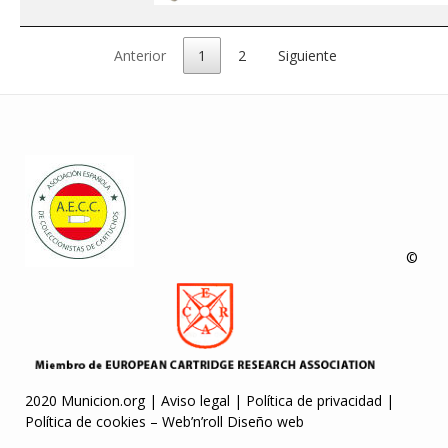
Anterior
1
2
Siguiente
©
2020 Municion.org |
Aviso legal
|
Política de privacidad
|
Política de cookies
–
Web’n’roll Diseño web