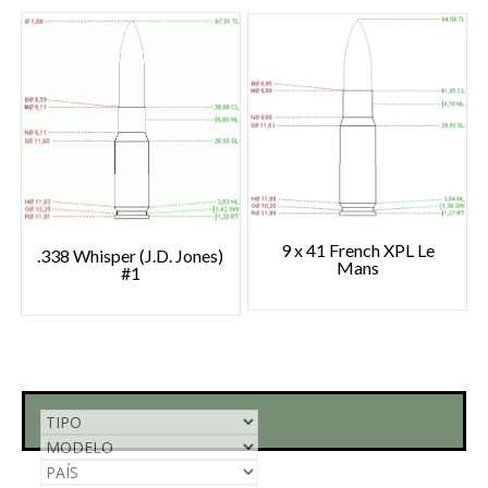
9 x 41 French XPL Le
.338 Whisper (J.D. Jones)
Mans
#1