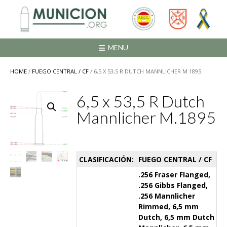
Saltar
al
contenido
MENU
HOME
/
FUEGO CENTRAL / CF
/ 6,5 X 53,5 R DUTCH MANNLICHER M.1895
6,5 x 53,5 R Dutch
Mannlicher M.1895
CLASIFICACIÓN:
FUEGO CENTRAL / CF
.256 Fraser Flanged,
.256 Gibbs Flanged,
.256 Mannlicher
Rimmed, 6,5 mm
Dutch, 6,5 mm Dutch