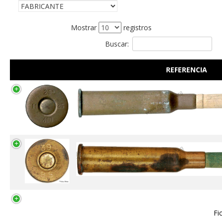
Mostrar
registros
Buscar:
REFERENCIA
Fi