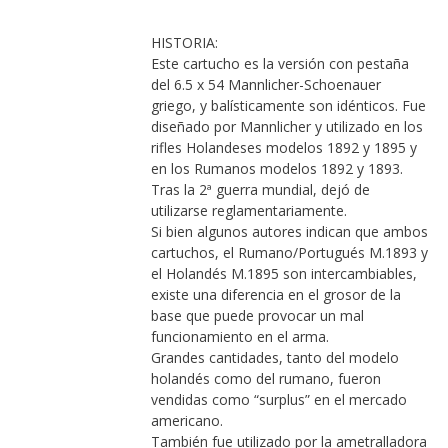
HISTORIA:
Este cartucho es la versión con pestaña
del 6.5 x 54 Mannlicher-Schoenauer
griego, y balísticamente son idénticos. Fue
diseñado por Mannlicher y utilizado en los
rifles Holandeses modelos 1892 y 1895 y
en los Rumanos modelos 1892 y 1893.
Tras la 2ª guerra mundial, dejó de
utilizarse reglamentariamente.
Si bien algunos autores indican que ambos
cartuchos, el Rumano/Portugués M.1893 y
el Holandés M.1895 son intercambiables,
existe una diferencia en el grosor de la
base que puede provocar un mal
funcionamiento en el arma.
Grandes cantidades, tanto del modelo
holandés como del rumano, fueron
vendidas como “surplus” en el mercado
americano.
También fue utilizado por la ametralladora