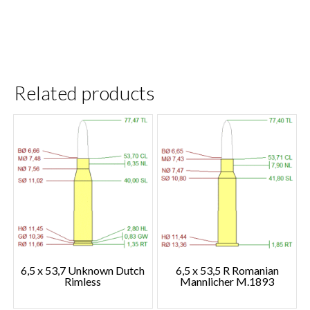
Related products
6,5 x 53,7 Unknown Dutch
6,5 x 53,5 R Romanian
Rimless
Mannlicher M.1893