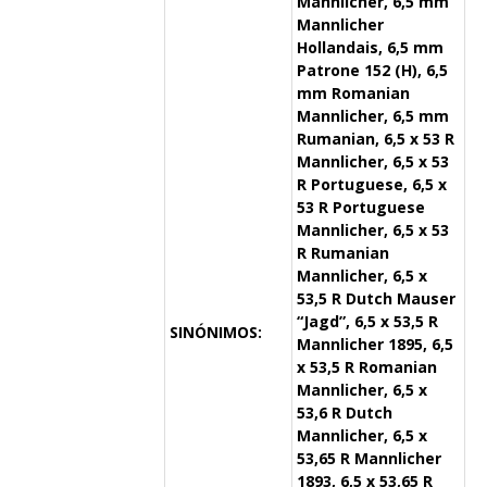
Mannlicher, 6,5 mm
Mannlicher
Hollandais, 6,5 mm
Patrone 152 (H), 6,5
mm Romanian
Mannlicher, 6,5 mm
Rumanian, 6,5 x 53 R
Mannlicher, 6,5 x 53
R Portuguese, 6,5 x
53 R Portuguese
Mannlicher, 6,5 x 53
R Rumanian
Mannlicher, 6,5 x
53,5 R Dutch Mauser
“Jagd”, 6,5 x 53,5 R
SINÓNIMOS:
Mannlicher 1895, 6,5
x 53,5 R Romanian
Mannlicher, 6,5 x
53,6 R Dutch
Mannlicher, 6,5 x
53,65 R Mannlicher
1893, 6,5 x 53,65 R