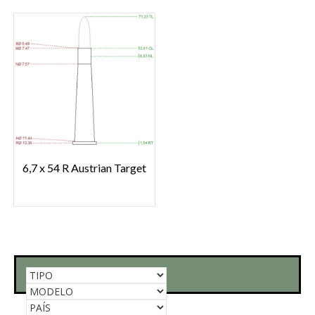
6,7 x 54 R Austrian Target