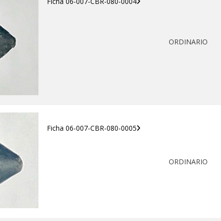
Ficha 06-007-CBR-080-0004
ORDINARIO
Ficha 06-007-CBR-080-0005
ORDINARIO