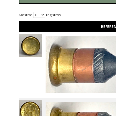
Mostrar
registros
REFEREN