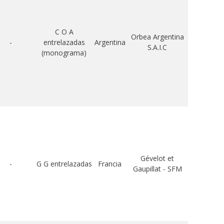
C O A
Orbea Argentina
-
entrelazadas
Argentina
S.A.I.C
(monograma)
Gévelot et
-
G G entrelazadas
Francia
Gaupillat - SFM