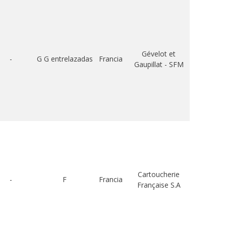
Gévelot et
-
G G entrelazadas
Francia
Gaupillat - SFM
Cartoucherie
-
F
Francia
Française S.A