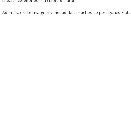
la parte exterior por un culote de latón.
Además, existe una gran variedad de cartuchos de perdigones Flobe