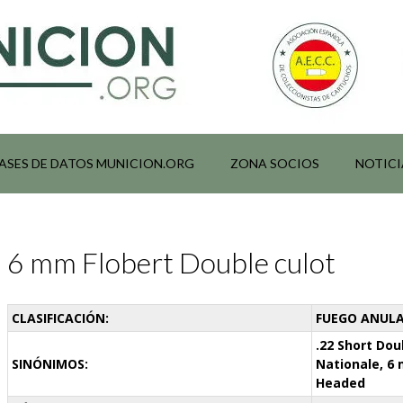
ASES DE DATOS MUNICION.ORG
ZONA SOCIOS
NOTICI
6 mm Flobert Double culot
CLASIFICACIÓN:
FUEGO ANULA
.22 Short Dou
SINÓNIMOS:
Nationale, 6
Headed