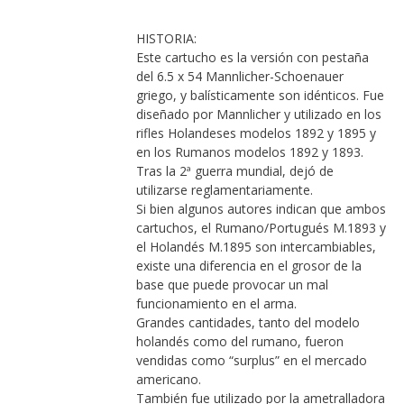
HISTORIA:
Este cartucho es la versión con pestaña
del 6.5 x 54 Mannlicher-Schoenauer
griego, y balísticamente son idénticos. Fue
diseñado por Mannlicher y utilizado en los
rifles Holandeses modelos 1892 y 1895 y
en los Rumanos modelos 1892 y 1893.
Tras la 2ª guerra mundial, dejó de
utilizarse reglamentariamente.
Si bien algunos autores indican que ambos
cartuchos, el Rumano/Portugués M.1893 y
el Holandés M.1895 son intercambiables,
existe una diferencia en el grosor de la
base que puede provocar un mal
funcionamiento en el arma.
Grandes cantidades, tanto del modelo
holandés como del rumano, fueron
vendidas como “surplus” en el mercado
americano.
También fue utilizado por la ametralladora