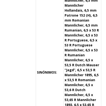
Mannlicher, 6,5 mm
Mannlicher
Hollandais, 6,5 mm
Patrone 152 (H), 6,5
mm Romanian
Mannlicher, 6,5 mm
Rumanian, 6,5 x 53 R
Mannlicher, 6,5 x 53
R Portuguese, 6,5 x
53 R Portuguese
Mannlicher, 6,5 x 53
R Rumanian
Mannlicher, 6,5 x
53,5 R Dutch Mauser
“Jagd”, 6,5 x 53,5 R
SINÓNIMOS:
Mannlicher 1895, 6,5
x 53,5 R Romanian
Mannlicher, 6,5 x
53,6 R Dutch
Mannlicher, 6,5 x
53,65 R Mannlicher
1893, 6,5 x 53,65 R