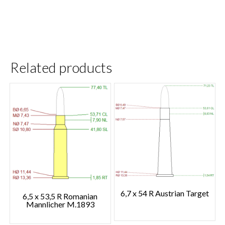
Related products
6,7 x 54 R Austrian Target
6,5 x 53,5 R Romanian
Mannlicher M.1893