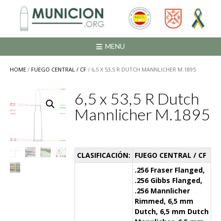
Saltar
al
contenido
MENU
HOME
/
FUEGO CENTRAL / CF
/ 6,5 X 53,5 R DUTCH MANNLICHER M.1895
6,5 x 53,5 R Dutch
Mannlicher M.1895
CLASIFICACIÓN:
FUEGO CENTRAL / CF
.256 Fraser Flanged,
.256 Gibbs Flanged,
.256 Mannlicher
Rimmed, 6,5 mm
Dutch, 6,5 mm Dutch