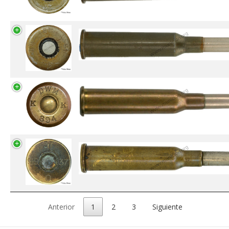
Anterior
1
2
3
Siguiente