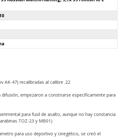
10
ina
v AK-47) recalibradas al calibre .22
rta difusión, empezaron a construirse específicamente para
perimental para fusil de asalto, aunque no hay constancia
o carabinas TOZ-23 y MB01)
ámetro para uso deportivo y cinegético, se creó el