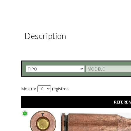
Description
Mostrar
registros
REFEREN