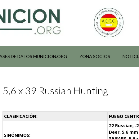
ASES DE DATOS MUNICION.ORG
ZONA SOCIOS
NOTICI
5,6 x 39 Russian Hunting
CLASIFICACIÓN:
FUEGO CENTRA
22 Russian, .
Deer, 5,6 mm
SINÓNIMOS:
39 BARS. 5,6 