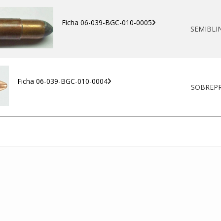
Ficha 06-039-BGC-010-0005
SEMIBL
Ficha 06-039-BGC-010-0004
SOBREP