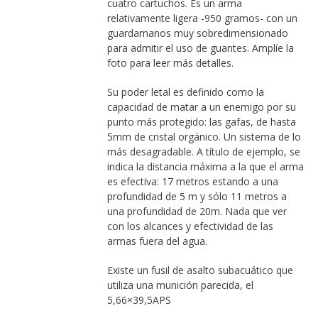
cuatro cartuchos. Es un arma
relativamente ligera -950 gramos- con un
guardamanos muy sobredimensionado
para admitir el uso de guantes. Amplíe la
foto para leer más detalles.
Su poder letal es definido como la
capacidad de matar a un enemigo por su
punto más protegido: las gafas, de hasta
5mm de cristal orgánico. Un sistema de lo
más desagradable. A título de ejemplo, se
indica la distancia máxima a la que el arma
es efectiva: 17 metros estando a una
profundidad de 5 m y sólo 11 metros a
una profundidad de 20m. Nada que ver
con los alcances y efectividad de las
armas fuera del agua.
Existe un fusil de asalto subacuático que
utiliza una munición parecida, el
5,66×39,5APS