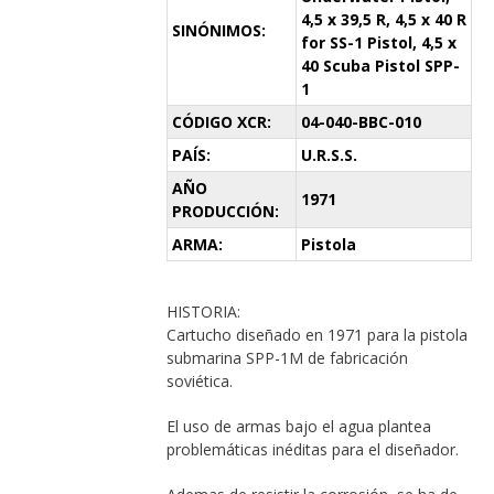
4,5 x 39,5 R, 4,5 x 40 R
SINÓNIMOS:
for SS-1 Pistol, 4,5 x
40 Scuba Pistol SPP-
1
CÓDIGO XCR:
04-040-BBC-010
PAÍS:
U.R.S.S.
AÑO
1971
PRODUCCIÓN:
ARMA:
Pistola
HISTORIA:
Cartucho diseñado en 1971 para la pistola
submarina SPP-1M de fabricación
soviética.
El uso de armas bajo el agua plantea
problemáticas inéditas para el diseñador.