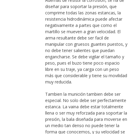
Ademas de resistir la corrosión, se ha de
diseñar para soportar la presión, que
comprime todas las zonas estancas, la
resistencia hidrodinámica puede afectar
negativamente a partes que como el
martillo se mueven a gran velocidad. El
arma resultante debe ser facil de
manipular con gruesos guantes puestos, y
no debe tener salientes que puedan
engancharse. Se debe vigilar el tamaño y
peso, pues el buzo tiene poco espacio
libre en su traje, ya carga con un peso
más que considerable y tiene su movilidad
muy reducida.
Tambien la munición tambien debe ser
especial. No solo debe ser perfectamente
estanca. La vaina debe estar totalmente
llena o ser muy reforzada para soportar la
presión, la bala diseñada para moverse en
un medio tan denso no puede tener la
forma que conocemos, y su velocidad se