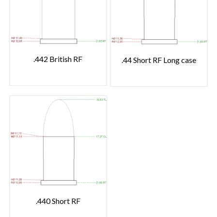
.442 British RF
.44 Short RF Long case
.440 Short RF