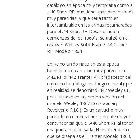
catálogo en época muy temprana como el
.440 Short RF, que tiene unas dimensiones
muy parecidas, y que sería también
intercambiable en las armas recamaradas
para el .44 Short RF. Desarrollado a
comienzos de los 1860´s, se utilizó en el
revolver Webley Solid-Frame .44 Caliber
RF, Modelo 1864.
En Reino Unido nace en esta época
también otro cartucho muy parecido, el
.442 RF o .442 Tranter RF, predecesor del
cartucho homólogo en fuego central (que
en realidad se denominó .442 Webley CF,
por utilizarse en la primera versión del
modelo Webley 1867 Constabulary
Revolver o R.I.C.). Es un cartucho muy
parecido en dimensiones, pero de mayor
contundencia que el .440 Short RF al tener
una punta más pesada. El revólver para el
que se diseña es el Tranter Modelo 1863,