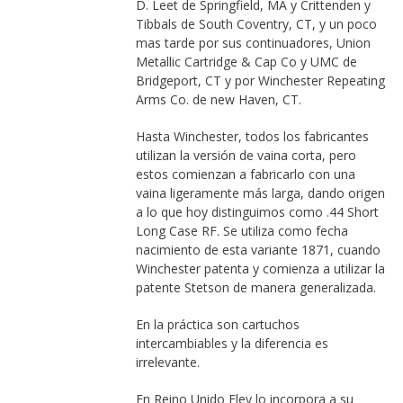
D. Leet de Springfield, MA y Crittenden y
Tibbals de South Coventry, CT, y un poco
mas tarde por sus continuadores, Union
Metallic Cartridge & Cap Co y UMC de
Bridgeport, CT y por Winchester Repeating
Arms Co. de new Haven, CT.
Hasta Winchester, todos los fabricantes
utilizan la versión de vaina corta, pero
estos comienzan a fabricarlo con una
vaina ligeramente más larga, dando origen
a lo que hoy distinguimos como .44 Short
Long Case RF. Se utiliza como fecha
nacimiento de esta variante 1871, cuando
Winchester patenta y comienza a utilizar la
patente Stetson de manera generalizada.
En la práctica son cartuchos
intercambiables y la diferencia es
irrelevante.
En Reino Unido Eley lo incorpora a su