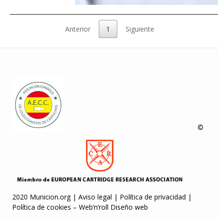
Anterior
1
Siguiente
©
2020 Municion.org |
Aviso legal
|
Política de privacidad
|
Política de cookies
–
Web’n’roll Diseño web