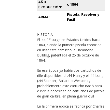
AÑO
c 1864
PRODUCCIÓN:
Pistola, Revolver y
ARMA:
Fusil
HISTORIA:
El .44 RF surge en Estados Unidos hacia
1864, siendo la primera pistola conocida
en usar este cartucho la Hammond
Bulldog, patentada el 25 de octubre de
1864.
En esa época ya había dos cartuchos de
rifle disponibles, el .44 Henry y el .44 Long
(.44 Spencer, Ballard o Wesson) y
probablemente este cartucho nació para
cubrir la necesidad de cartuchos de pistola
de gran calibre, en plena guerra civil.
En la primera época se fabrica por Charles