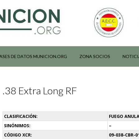
ASES DE DATOS MUNICION.ORG
ZONA SOCIOS
NOTICI
.38 Extra Long RF
CLASIFICACIÓN:
FUEGO ANULA
SINÓNIMOS:
–
CÓDIGO XCR:
09-038-CBR-0