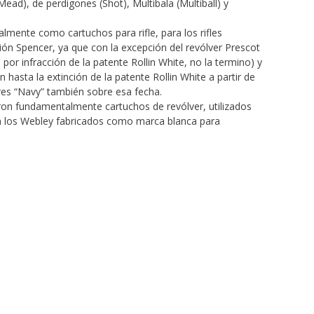
Mead), de perdigones (Shot), Multibala (Multiball) y
lmente como cartuchos para rifle, para los rifles
ción Spencer, ya que con la excepción del revólver Prescot
por infracción de la patente Rollin White, no la termino) y
 hasta la extinción de la patente Rollin White a partir de
res “Navy” también sobre esa fecha.
ueron fundamentalmente cartuchos de revólver, utilizados
n los Webley fabricados como marca blanca para