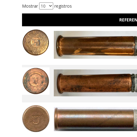
Mostrar
registros
REFEREN