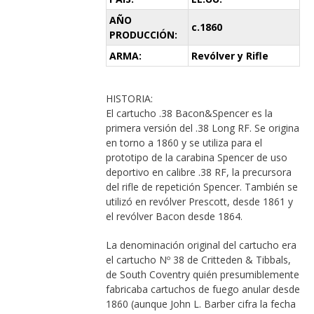
AÑO
c.1860
PRODUCCIÓN:
ARMA:
Revólver y Rifle
HISTORIA:
El cartucho .38 Bacon&Spencer es la
primera versión del .38 Long RF. Se origina
en torno a 1860 y se utiliza para el
prototipo de la carabina Spencer de uso
deportivo en calibre .38 RF, la precursora
del rifle de repetición Spencer. También se
utilizó en revólver Prescott, desde 1861 y
el revólver Bacon desde 1864.
La denominación original del cartucho era
el cartucho Nº 38 de Critteden & Tibbals,
de South Coventry quién presumiblemente
fabricaba cartuchos de fuego anular desde
1860 (aunque John L. Barber cifra la fecha