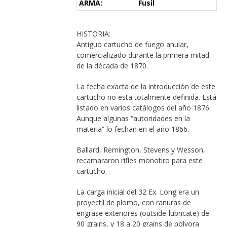
ARMA:
Fusil
HISTORIA:
Antiguo cartucho de fuego anular,
comercializado durante la primera mitad
de la década de 1870.
La fecha exacta de la introducción de este
cartucho no esta totalmente definida. Está
listado en varios catálogos del año 1876.
Aunque algunas “autoridades en la
materia” lo fechan en el año 1866.
Ballard, Remington, Stevens y Wesson,
recamararon rifles monotiro para este
cartucho.
La carga inicial del 32 Ex. Long era un
proyectil de plomo, con ranuras de
engrase exteriores (outside-lubricate) de
90 grains, y 18 a 20 grains de polvora