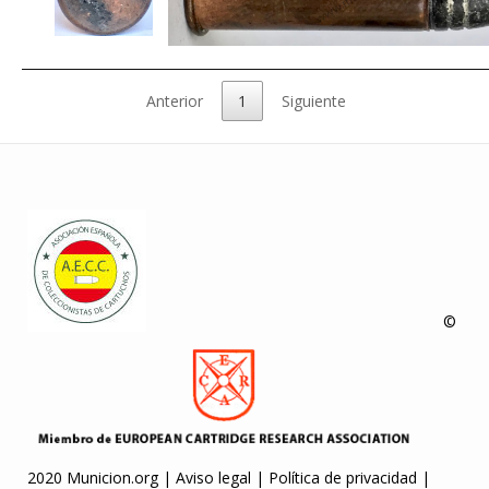
Anterior
1
Siguiente
©
2020 Municion.org |
Aviso legal
|
Política de privacidad
|