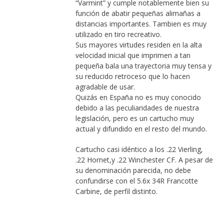
“Varmint” y cumple notablemente bien su
función de abatir pequeñas alimañas a
distancias importantes. Tambien es muy
utilizado en tiro recreativo.
Sus mayores virtudes residen en la alta
velocidad inicial que imprimen a tan
pequeña bala una trayectoria muy tensa y
su reducido retroceso que lo hacen
agradable de usar.
Quizás en España no es muy conocido
debido a las peculiaridades de nuestra
legislación, pero es un cartucho muy
actual y difundido en el resto del mundo.
Cartucho casi idéntico a los .22 Vierling,
.22 Hornet,y .22 Winchester CF. A pesar de
su denominación parecida, no debe
confundirse con el 5.6x 34R Francotte
Carbine, de perfil distinto.