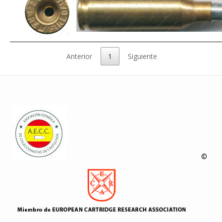
Anterior
1
Siguiente
©