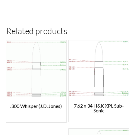
Related products
7,62 x 34 H&K XPL Sub-
.300 Whisper (J.D. Jones)
Sonic