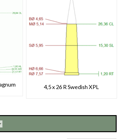
Magnum
4,5 x 26 R Swedish XPL