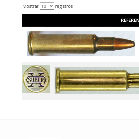
Mostrar
registros
REFEREN