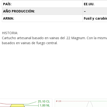
PAÍS:
EE.UU.
AÑO PRODUCCIÓN:
–
ARMA:
Fusil y carab
HISTORIA:
Cartucho artesanal basado en vainas del .22 Magnum. Con la misma
basados en vainas de fuego central.