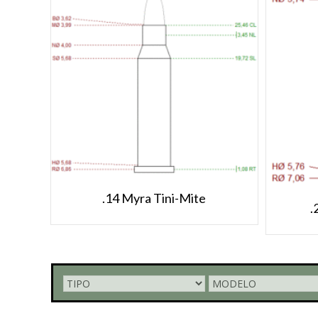
.14 Myra Tini-Mite
.