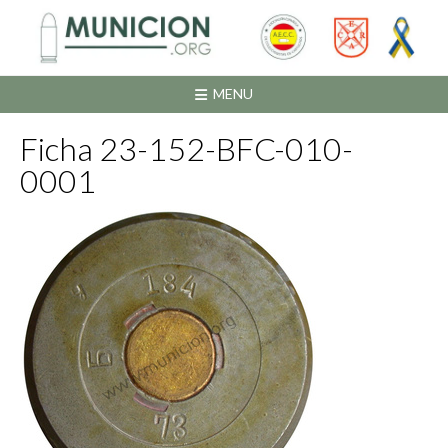
Saltar
al
contenido
MENU
Ficha 23-152-BFC-010-
0001