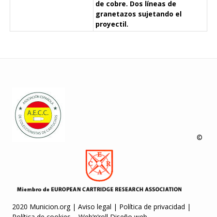
de cobre. Dos líneas de
granetazos sujetando el
proyectil.
©
2020 Municion.org |
Aviso legal
|
Política de privacidad
|
Política de cookies
–
Web’n’roll Diseño web