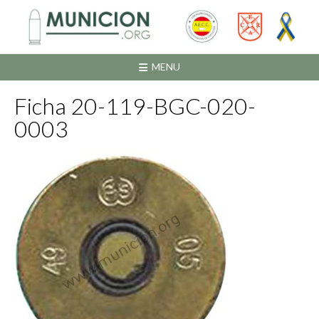
Saltar
al
contenido
MENU
Ficha 20-119-BGC-020-
0003