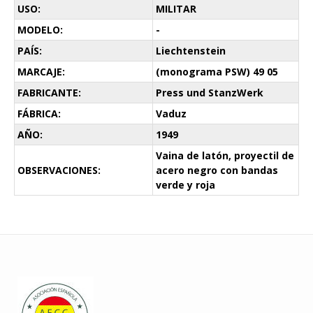
USO:
MILITAR
MODELO:
-
PAÍS:
Liechtenstein
MARCAJE:
(monograma PSW) 49 05
FABRICANTE:
Press und StanzWerk
FÁBRICA:
Vaduz
AÑO:
1949
Vaina de latón, proyectil de
OBSERVACIONES:
acero negro con bandas
verde y roja