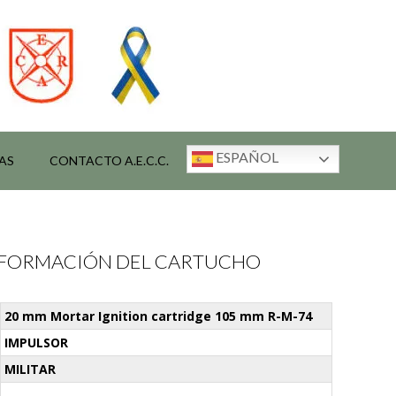
ESPAÑOL
AS
CONTACTO A.E.C.C.
INFORMACIÓN DEL CARTUCHO
20 mm Mortar Ignition cartridge 105 mm R-M-74
IMPULSOR
MILITAR
-