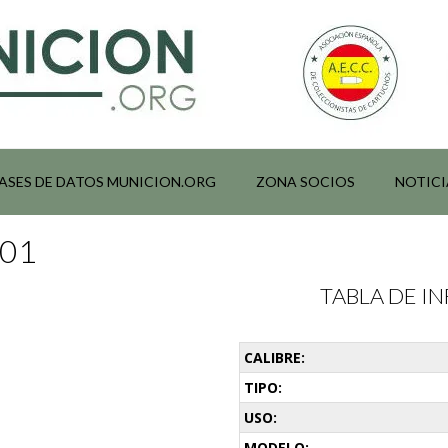
ASES DE DATOS MUNICION.ORG
ZONA SOCIOS
NOTICI
001
TABLA DE 
CALIBRE:
TIPO:
USO:
MODELO: