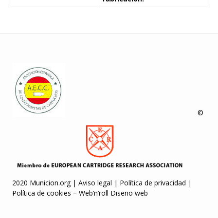
©
2020 Municion.org |
Aviso legal
|
Política de privacidad
|
Política de cookies
–
Web’n’roll Diseño web