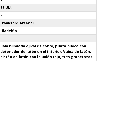
EE.UU.
-
Frankford Arsenal
Filadelfia
-
Bala blindada ojival de cobre, punta hueca con
detonador de latón en el interior. Vaina de latón,
pistón de latón con la unión roja, tres granetazos.