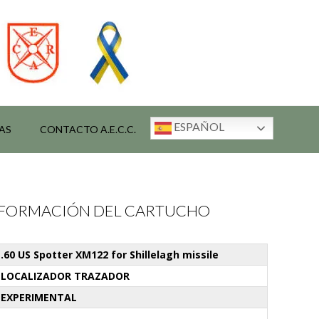
ESPAÑOL
AS
CONTACTO A.E.C.C.
INFORMACIÓN DEL CARTUCHO
.60 US Spotter XM122 for Shillelagh missile
LOCALIZADOR TRAZADOR
EXPERIMENTAL
-