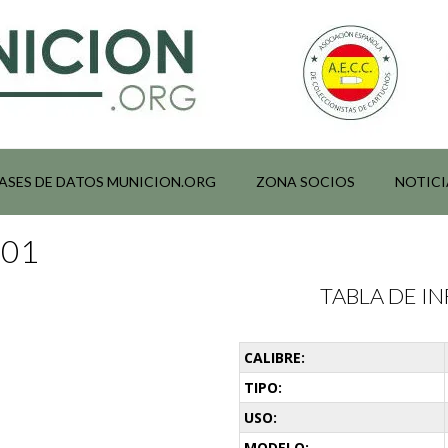
ASES DE DATOS MUNICION.ORG
ZONA SOCIOS
NOTICI
001
TABLA DE 
CALIBRE:
TIPO:
USO:
MODELO: