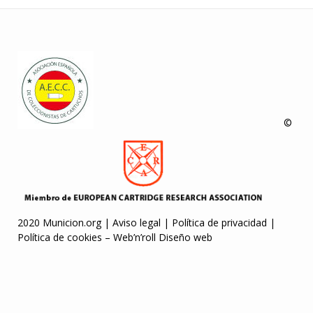
©
2020 Municion.org |
Aviso legal
|
Política de privacidad
|
Política de cookies
–
Web’n’roll Diseño web