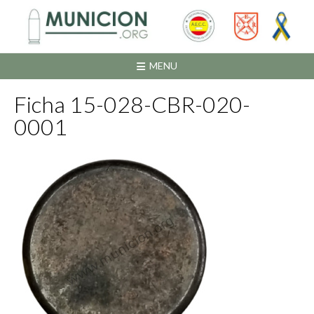
Saltar
al
contenido
MENU
Ficha 15-028-CBR-020-
0001