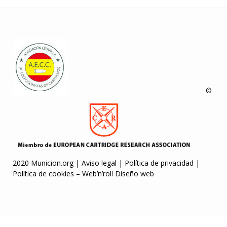
©
2020 Municion.org |
Aviso legal
|
Política de privacidad
|
Política de cookies
–
Web’n’roll Diseño web