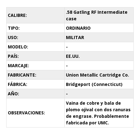
.58 Gatling RF Intermediate
CALIBRE:
case
TIPO:
ORDINARIO
USO:
MILITAR
MODELO:
-
PAÍS:
EE.UU.
MARCAJE:
-
FABRICANTE:
Union Metallic Cartridge Co.
FÁBRICA:
Bridgeport (Connecticut)
AÑO:
-
Vaina de cobre y bala de
plomo ojival con dos ranuras
OBSERVACIONES:
de engrase. Probablemente
fabricada por UMC.